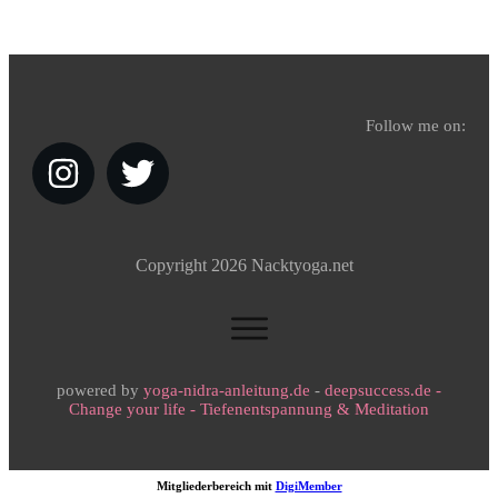
Follow me on:
Copyright
2026
Nacktyoga.net
powered by
yoga-nidra-anleitung.de
-
deepsuccess.de -
Change your life - Tiefenentspannung & Meditation
Mitgliederbereich mit
DigiMember