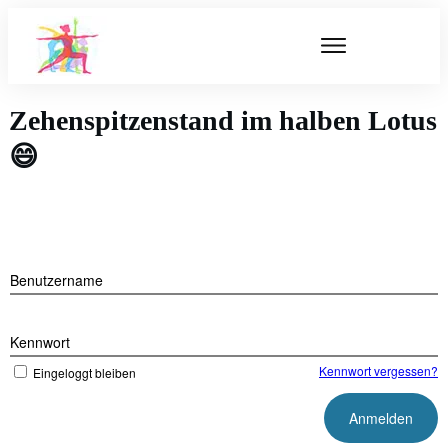
Zehenspitzenstand im halben Lotus
😄
Benutzername
Kennwort
Kennwort vergessen?
Eingeloggt bleiben