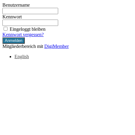
Benutzername
Kennwort
Eingeloggt bleiben
Kennwort vergessen?
Mitgliederbereich mit
DigiMember
English