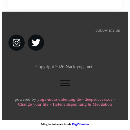
Follow me on:
Copyright
2026
Nacktyoga.net
powered by
yoga-nidra-anleitung.de
-
deepsuccess.de -
Change your life - Tiefenentspannung & Meditation
Mitgliederbereich mit
DigiMember