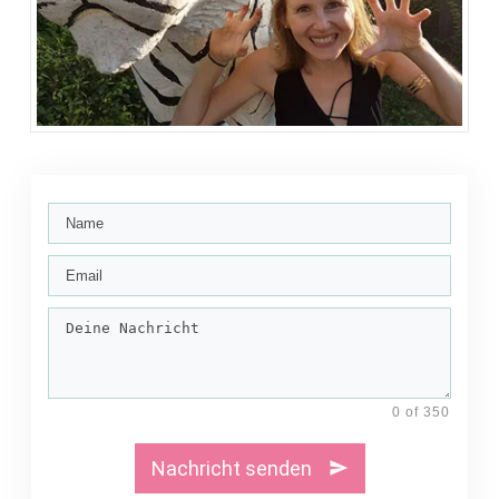
0 of 350
Nachricht senden