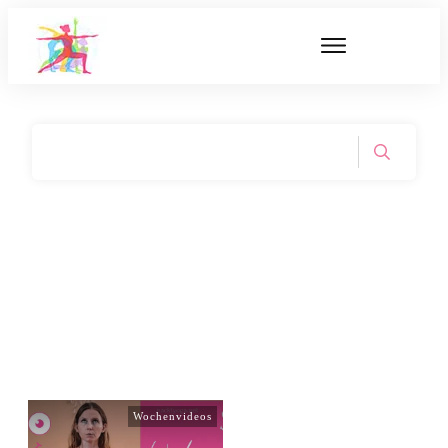
Wochenvideos