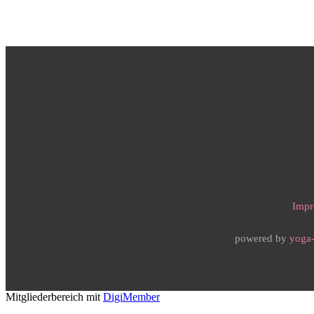
Impr
powered by
yoga-
Mitgliederbereich mit
DigiMember