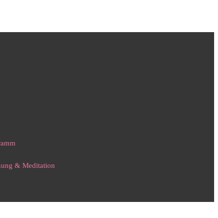
gramm
nnung & Meditation