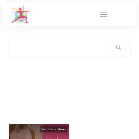
Wochenvideos