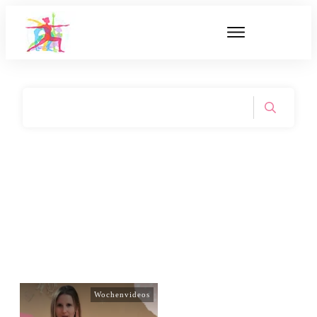
Wochenvideos