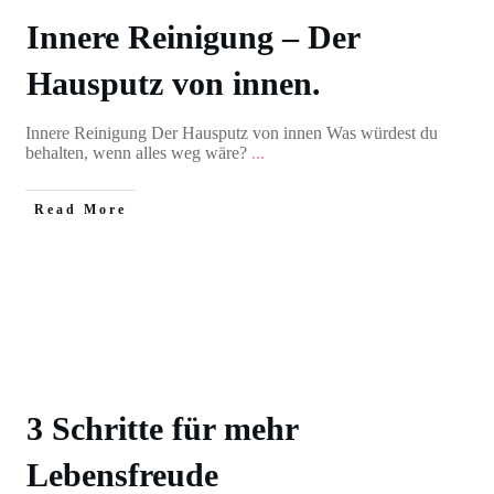
Innere Reinigung – Der
Hausputz von innen.
Innere Reinigung Der Hausputz von innen Was würdest du
behalten, wenn alles weg wäre?
...
Read More
3 Schritte für mehr
Lebensfreude