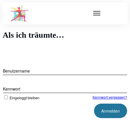
Als ich träumte…
Benutzername
Kennwort
Kennwort vergessen?
Eingeloggt bleiben