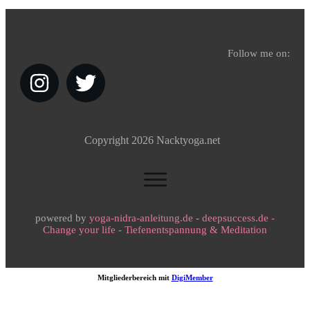
Follow me on:
Copyright
2026
Nacktyoga.net
powered by
yoga-nidra-anleitung.de
-
deepsuccess.de -
Change your life - Tiefenentspannung & Meditation
Mitgliederbereich mit
DigiMember