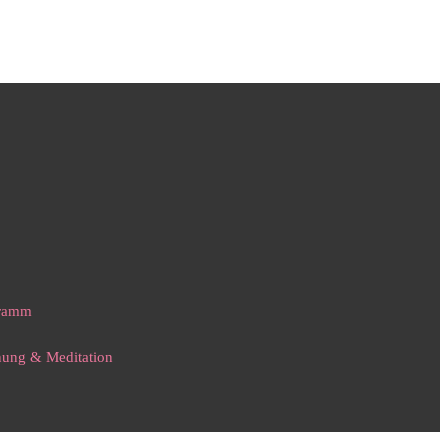
gramm
nnung & Meditation