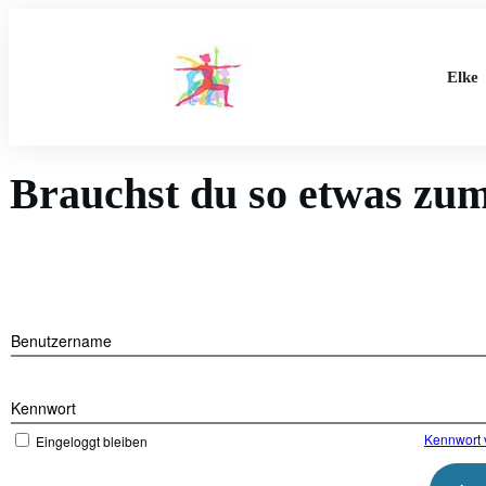
Elke
Brauchst du so etwas zu
Benutzername
Kennwort
Kennwort 
Eingeloggt bleiben