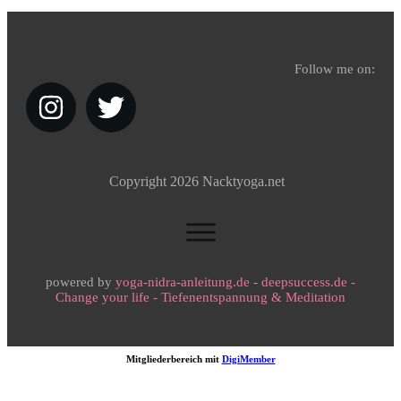
Follow me on:
Copyright
2026
Nacktyoga.net
powered by
yoga-nidra-anleitung.de
-
deepsuccess.de -
Change your life - Tiefenentspannung & Meditation
Mitgliederbereich mit
DigiMember