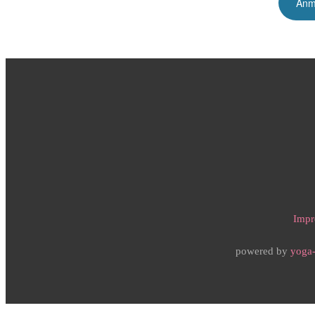
Impr
powered by
yoga-