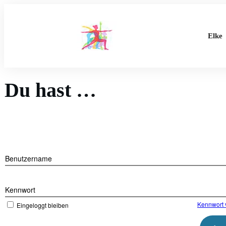
Elke
Du hast …
Benutzername
Kennwort
Kennwort 
Eingeloggt bleiben