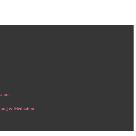
gramm
nnung & Meditation