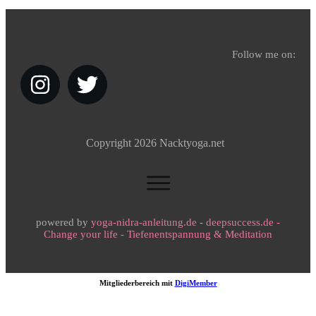
Follow me on:
Copyright
2026
Nacktyoga.net
powered by
yoga-nidra-anleitung.de
-
deepsuccess.de -
Change your life - Tiefenentspannung & Meditation
Mitgliederbereich mit
DigiMember