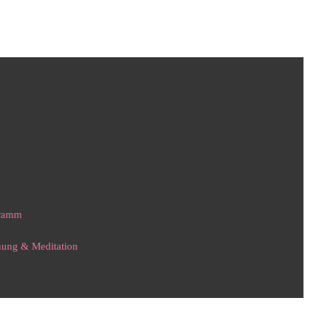
gramm
nnung & Meditation