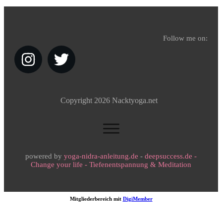
Follow me on:
Copyright
2026
Nacktyoga.net
powered by
yoga-nidra-anleitung.de
-
deepsuccess.de -
Change your life - Tiefenentspannung & Meditation
Mitgliederbereich mit
DigiMember