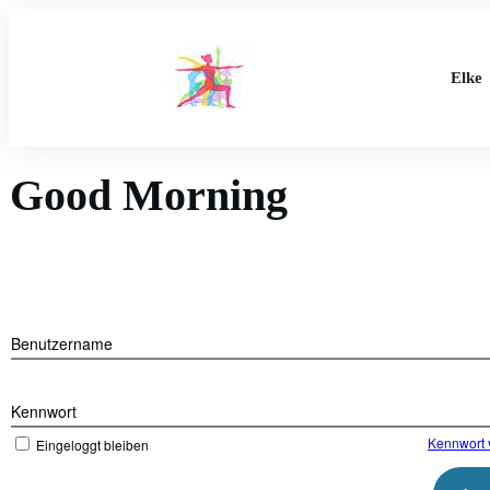
Elke
Good Morning
Benutzername
Kennwort
Kennwort 
Eingeloggt bleiben