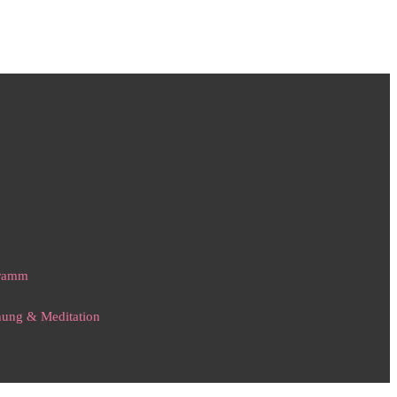
gramm
nnung & Meditation