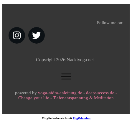
Follow me on:
Copyright
2026
Nacktyoga.net
powered by
yoga-nidra-anleitung.de
-
deepsuccess.de -
Change your life - Tiefenentspannung & Meditation
Mitgliederbereich mit
DigiMember