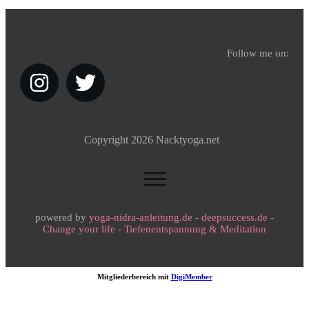
Follow me on:
Copyright
2026
Nacktyoga.net
powered by
yoga-nidra-anleitung.de
-
deepsuccess.de -
Change your life - Tiefenentspannung & Meditation
Mitgliederbereich mit
DigiMember