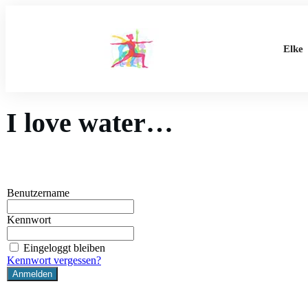
Elke
I love water…
Benutzername
Kennwort
Eingeloggt bleiben
Kennwort vergessen?