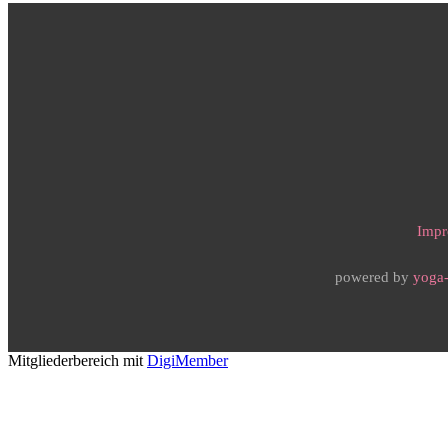
Impr
powered by
yoga-
Mitgliederbereich mit
DigiMember