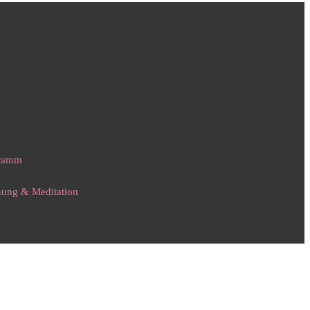
gramm
nnung & Meditation