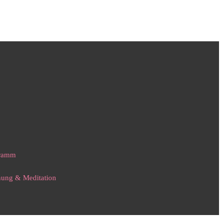
gramm
nnung & Meditation