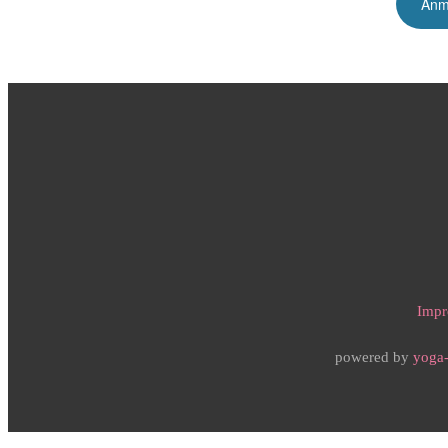
Impr
powered by
yoga-