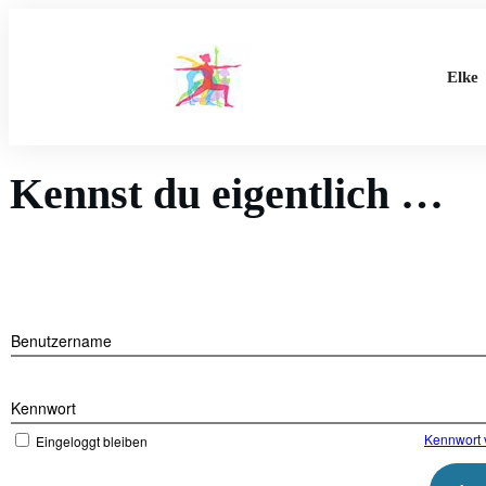
Elke
Kennst du eigentlich …
Benutzername
Kennwort
Kennwort 
Eingeloggt bleiben