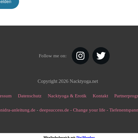
Follow me on:
Copyright
2026
Nacktyoga.net
essum
Datenschutz
Nacktyoga & Erotik
Kontakt
Partnerpro
nidra-anleitung.de
-
deepsuccess.de - Change your life - Tiefenentspa
Mitgliederbereich mit
DigiMember