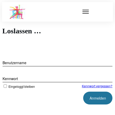
Loslassen …
Benutzername
Kennwort
Kennwort vergessen?
Eingeloggt bleiben