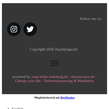
Follow me on:
Copyright
2026
Nacktyoga.net
powered by
yoga-nidra-anleitung.de
-
deepsuccess.de -
Change your life - Tiefenentspannung & Meditation
Mitgliederbereich mit
DigiMember
English