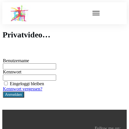
Privatvideo…
Benutzername
Kennwort
Eingeloggt bleiben
Kennwort vergessen?
Follow me on: