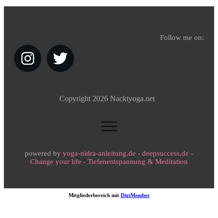
Follow me on:
Copyright
2026
Nacktyoga.net
powered by
yoga-nidra-anleitung.de
-
deepsuccess.de -
Change your life - Tiefenentspannung & Meditation
Mitgliederbereich mit
DigiMember