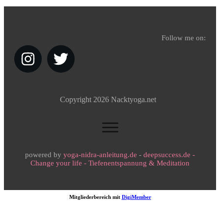
Follow me on:
Copyright
2026
Nacktyoga.net
powered by
yoga-nidra-anleitung.de
-
deepsuccess.de -
Change your life - Tiefenentspannung & Meditation
Mitgliederbereich mit
DigiMember