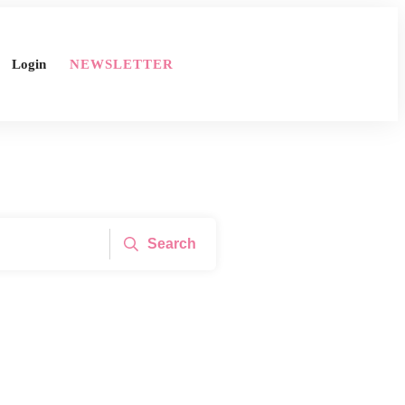
Login
NEWSLETTER
Search