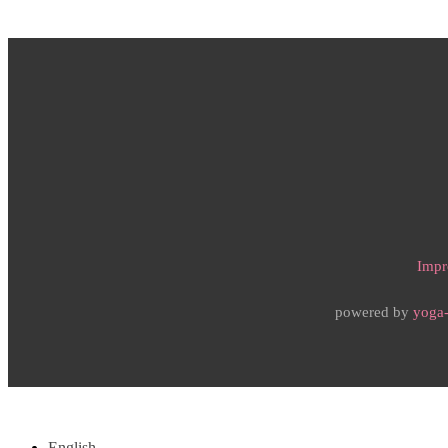
Impr
powered by
yoga-
English