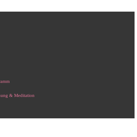
gramm
nnung & Meditation