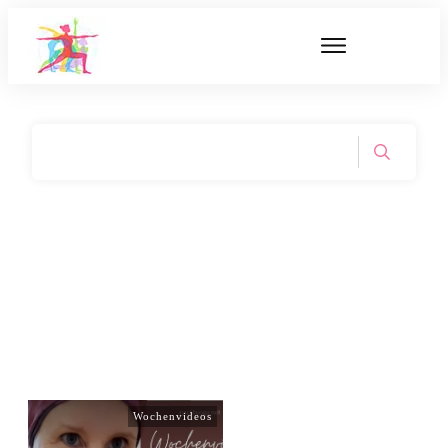
Wochenvideos