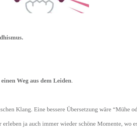
ddhismus.
,
einen Weg aus dem Leiden
.
ischen Klang. Eine bessere Übersetzung wäre “Mühe od
ir erleben ja auch immer wieder schöne Momente, wo es