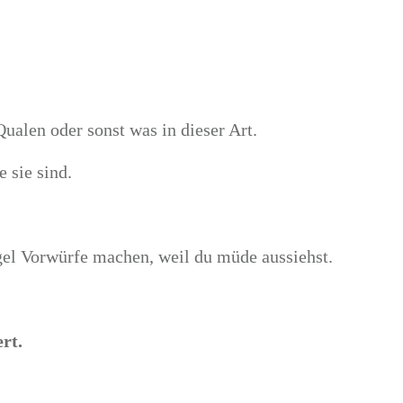
alen oder sonst was in dieser Art.
e sie sind.
gel Vorwürfe machen, weil du müde aussiehst.
rt.