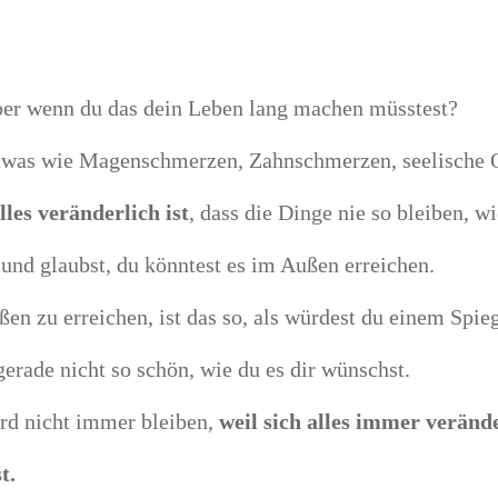
 aber wenn du das dein Leben lang machen müsstest?
twas wie Magenschmerzen, Zahnschmerzen, seelische Qu
les veränderlich ist
, dass die Dinge nie so bleiben, wi
 und glaubst, du könntest es im Außen erreichen.
en zu erreichen, ist das so, als würdest du einem Spie
gerade nicht so schön, wie du es dir wünschst.
rd nicht immer bleiben,
weil sich alles immer verände
t.