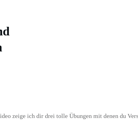
nd
n
ideo zeige ich dir drei tolle Übungen mit denen du Ve