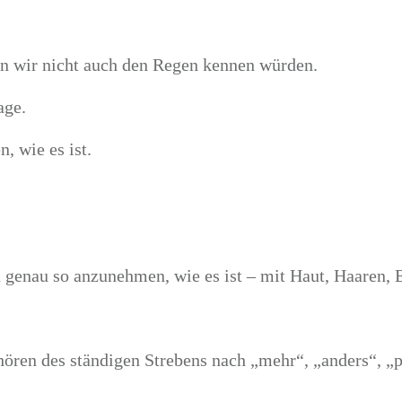
n wir nicht auch den Regen kennen würden.
age.
, wie es ist.
en genau so anzunehmen, wie es ist – mit Haut, Haaren,
ren des ständigen Strebens nach „mehr“, „anders“, „p