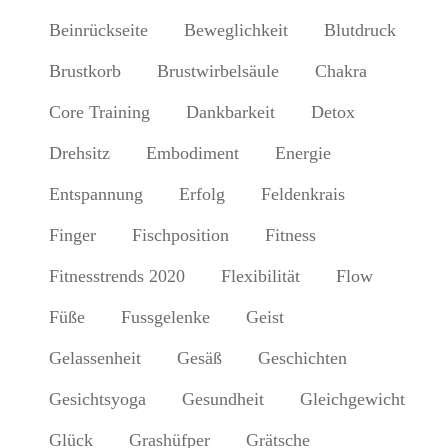
Beinrückseite
Beweglichkeit
Blutdruck
Brustkorb
Brustwirbelsäule
Chakra
Core Training
Dankbarkeit
Detox
Drehsitz
Embodiment
Energie
Entspannung
Erfolg
Feldenkrais
Finger
Fischposition
Fitness
Fitnesstrends 2020
Flexibilität
Flow
Füße
Fussgelenke
Geist
Gelassenheit
Gesäß
Geschichten
Gesichtsyoga
Gesundheit
Gleichgewicht
Glück
Grashüfper
Grätsche