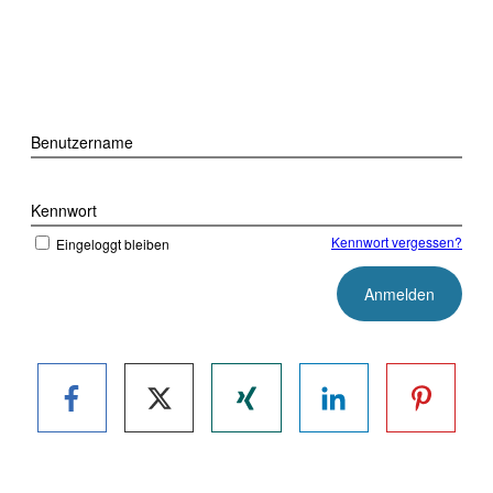
Benutzername
Kennwort
Kennwort vergessen?
Eingeloggt bleiben