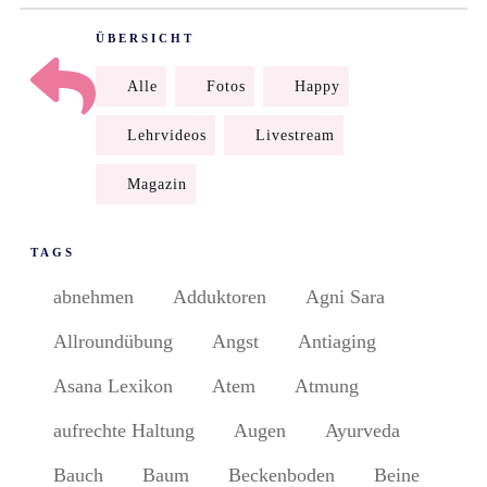
ÜBERSICHT
Alle
Fotos
Happy
Lehrvideos
Livestream
Magazin
TAGS
abnehmen
Adduktoren
Agni Sara
Allroundübung
Angst
Antiaging
Asana Lexikon
Atem
Atmung
aufrechte Haltung
Augen
Ayurveda
Bauch
Baum
Beckenboden
Beine