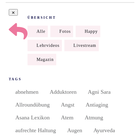
ÜBERSICHT
Alle
Fotos
Happy
Lehrvideos
Livestream
Magazin
TAGS
abnehmen
Adduktoren
Agni Sara
Allroundübung
Angst
Antiaging
Asana Lexikon
Atem
Atmung
aufrechte Haltung
Augen
Ayurveda