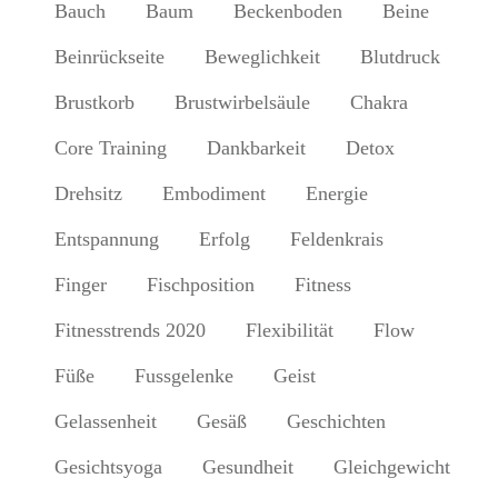
Bauch
Baum
Beckenboden
Beine
Beinrückseite
Beweglichkeit
Blutdruck
Brustkorb
Brustwirbelsäule
Chakra
Core Training
Dankbarkeit
Detox
Drehsitz
Embodiment
Energie
Entspannung
Erfolg
Feldenkrais
Finger
Fischposition
Fitness
Fitnesstrends 2020
Flexibilität
Flow
Füße
Fussgelenke
Geist
Gelassenheit
Gesäß
Geschichten
Gesichtsyoga
Gesundheit
Gleichgewicht