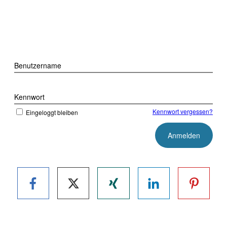
Benutzername
Kennwort
Kennwort vergessen?
Eingeloggt bleiben