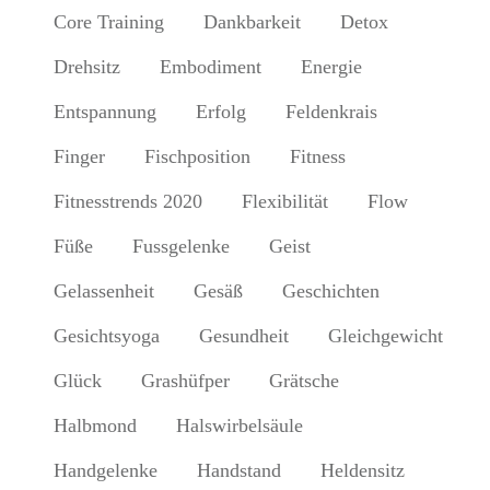
Core Training
Dankbarkeit
Detox
Drehsitz
Embodiment
Energie
Entspannung
Erfolg
Feldenkrais
Finger
Fischposition
Fitness
Fitnesstrends 2020
Flexibilität
Flow
Füße
Fussgelenke
Geist
Gelassenheit
Gesäß
Geschichten
Gesichtsyoga
Gesundheit
Gleichgewicht
Glück
Grashüfper
Grätsche
Halbmond
Halswirbelsäule
Handgelenke
Handstand
Heldensitz