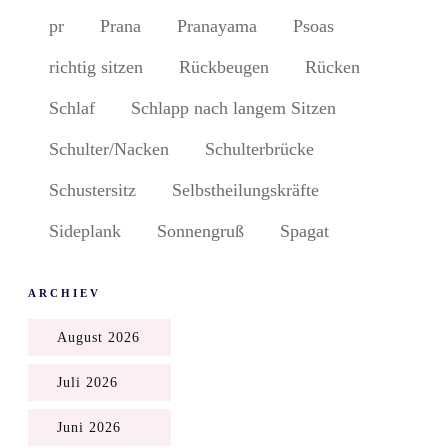
pr
Prana
Pranayama
Psoas
richtig sitzen
Rückbeugen
Rücken
Schlaf
Schlapp nach langem Sitzen
Schulter/Nacken
Schulterbrücke
Schustersitz
Selbstheilungskräfte
Sideplank
Sonnengruß
Spagat
ARCHIEV
August 2026
Juli 2026
Juni 2026