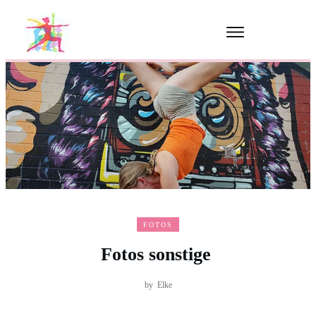
FOTOS
Fotos sonstige
by
Elke