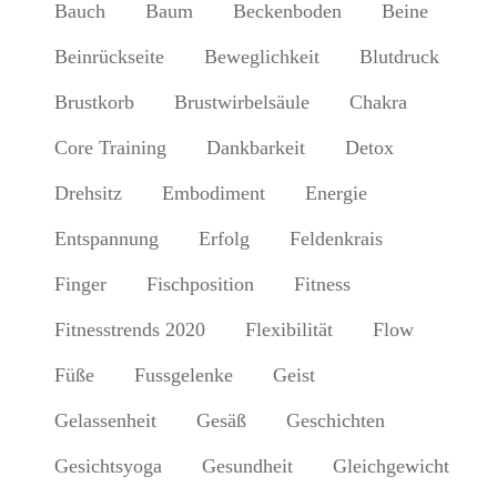
Bauch
Baum
Beckenboden
Beine
Beinrückseite
Beweglichkeit
Blutdruck
Brustkorb
Brustwirbelsäule
Chakra
Core Training
Dankbarkeit
Detox
Drehsitz
Embodiment
Energie
Entspannung
Erfolg
Feldenkrais
Finger
Fischposition
Fitness
Fitnesstrends 2020
Flexibilität
Flow
Füße
Fussgelenke
Geist
Gelassenheit
Gesäß
Geschichten
Gesichtsyoga
Gesundheit
Gleichgewicht