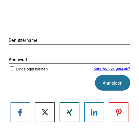
Benutzername
Kennwort
Kennwort vergessen?
Eingeloggt bleiben