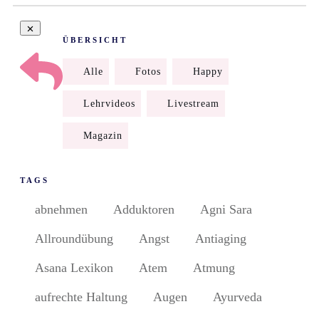
ÜBERSICHT
Alle
Fotos
Happy
Lehrvideos
Livestream
Magazin
TAGS
abnehmen
Adduktoren
Agni Sara
Allroundübung
Angst
Antiaging
Asana Lexikon
Atem
Atmung
aufrechte Haltung
Augen
Ayurveda