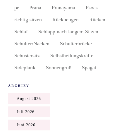
pr
Prana
Pranayama
Psoas
richtig sitzen
Rückbeugen
Rücken
Schlaf
Schlapp nach langem Sitzen
Schulter/Nacken
Schulterbrücke
Schustersitz
Selbstheilungskräfte
Sideplank
Sonnengruß
Spagat
ARCHIEV
August 2026
Juli 2026
Juni 2026