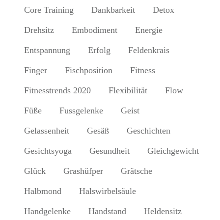
Core Training
Dankbarkeit
Detox
Drehsitz
Embodiment
Energie
Entspannung
Erfolg
Feldenkrais
Finger
Fischposition
Fitness
Fitnesstrends 2020
Flexibilität
Flow
Füße
Fussgelenke
Geist
Gelassenheit
Gesäß
Geschichten
Gesichtsyoga
Gesundheit
Gleichgewicht
Glück
Grashüfper
Grätsche
Halbmond
Halswirbelsäule
Handgelenke
Handstand
Heldensitz