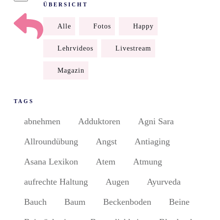
ÜBERSICHT
Alle
Fotos
Happy
Lehrvideos
Livestream
Magazin
TAGS
abnehmen
Adduktoren
Agni Sara
Allroundübung
Angst
Antiaging
Asana Lexikon
Atem
Atmung
aufrechte Haltung
Augen
Ayurveda
Bauch
Baum
Beckenboden
Beine